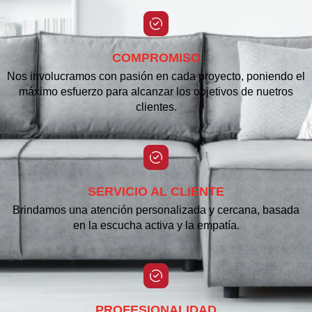
COMPROMISO
Nos involucramos con pasión en cada proyecto, poniendo el
máximo esfuerzo para alcanzar los objetivos de nuetros
clientes.
SERVICIO AL CLIENTE
Brindamos una atención personalizada y cercana, basada
en la escucha activa y la empatía.
PROFESIONALIDAD