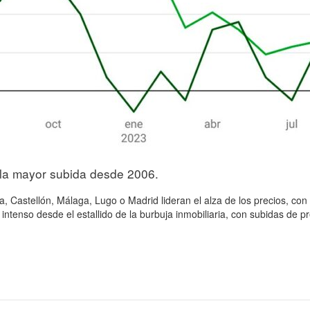
, la mayor subida desde 2006.
a, Castellón, Málaga, Lugo o Madrid lideran el alza de los precios, con
ntenso desde el estallido de la burbuja inmobiliaria, con subidas de p