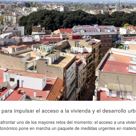
ara impulsar el acceso a la vivienda y el desarrollo ur
afrontar uno de los mayores retos del momento: el acceso a una vivien
autonómico pone en marcha un paquete de medidas urgentes en materia