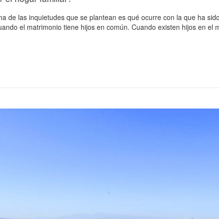
a de las inquietudes que se plantean es qué ocurre con la que ha sido 
ndo el matrimonio tiene hijos en común. Cuando existen hijos en el mat