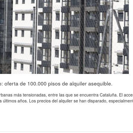
co: oferta de 100.000 pisos de alquiler asequible.
urbanas más tensionadas, entre las que se encuentra Cataluña. El acc
os últimos años. Los precios del alquiler se han disparado, especialm