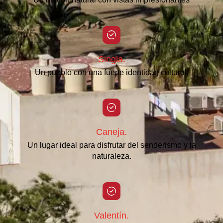
Singla.
Un pueblo con una fuerte identidad cultural.
Caneja.
Un lugar ideal para disfrutar del senderismo y la
naturaleza.
Valentín.