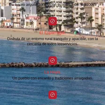
Un tesoro arquitectónico con su iglesia del siglo XVI.
El Esparragal.
Disfruta de un entorno rural tranquilo y apacible, con la
cercanía de todos losservicios.
La Hoya.
Un pueblo con encanto y tradiciones arraigadas.