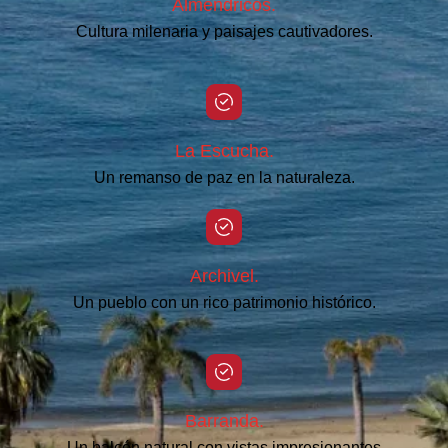
Almendricos.
Cultura milenaria y paisajes cautivadores.
La Escucha.
Un remanso de paz en la naturaleza.
Archivel.
Un pueblo con un rico patrimonio histórico.
Barranda.
Un balcón natural con vistas impresionantes