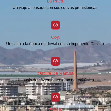
La Paca.
Un viaje al pasado con sus cuevas prehistóricas.
Coy.
Un salto a la época medieval con su imponente Castillo.
Zarcilla De Ramos.
Un oasis de paz en un entorno natural único.
Avilés.