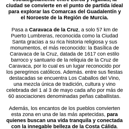
ciudad se convierte en el punto de partida ideal
para explorar las Comarcas del Guadalentín y
el Noroeste de la Región de Murcia.
Pasa a
Caravaca de la Cruz
, a solo 57 km de
Puerto Lumbreras, reconocida como la Ciudad
Santa gracias a su rica historia religiosa y sus
monumentos, el más reconocido: la Basílica de
Caravaca de la Cruz, datada de 1617 con estilo
barroco y santuario de la reliquia de la Cruz de
Caravaca, por lo cual es un lugar reconocido por
los peregrinos católicos. Además. entre sus fiestas
destacadas se encuentra Los Caballos del Vino,
una mezcla única de tradición, cultura y vino
celebrada del 1 al 3 de mayo cada año por más de
60 asociaciones denominadas peñas caballistas.
Además, los encantos de los pueblos convierten
esta zona en una de las más apetecidas,
para
quienes buscan una vida tranquila y conectada
con la innegable belleza de la Costa Cálida
.