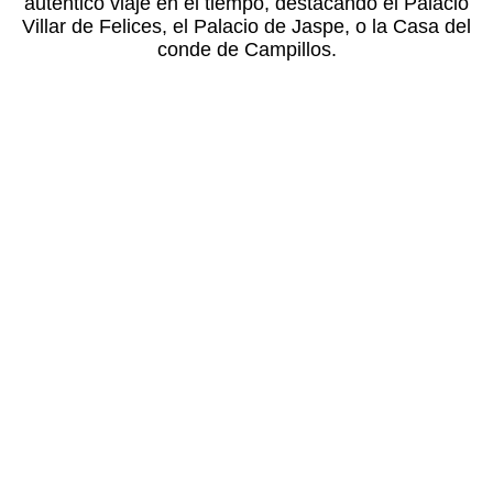
auténtico viaje en el tiempo, destacando el Palacio
Villar de Felices, el Palacio de Jaspe, o la Casa del
conde de Campillos.