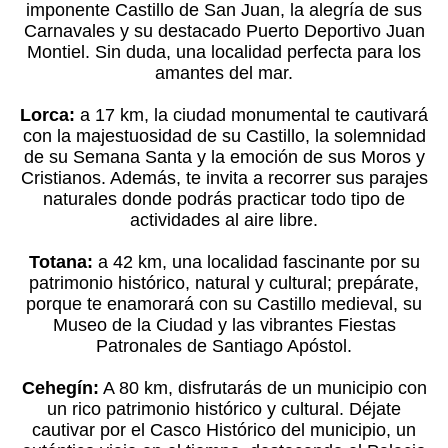
imponente Castillo de San Juan, la alegría de sus
Carnavales y su destacado Puerto Deportivo Juan
Montiel. Sin duda, una localidad perfecta para los
amantes del mar.
Lorca:
a 17 km, la ciudad monumental te cautivará
con la majestuosidad de su Castillo, la solemnidad
de su Semana Santa y la emoción de sus Moros y
Cristianos. Además, te invita a recorrer sus parajes
naturales donde podrás practicar todo tipo de
actividades al aire libre.
Totana:
a 42 km, una localidad fascinante por su
patrimonio histórico, natural y cultural; prepárate,
porque te enamorará con su Castillo medieval, su
Museo de la Ciudad y las vibrantes Fiestas
Patronales de Santiago Apóstol.
Cehegín:
A 80 km, disfrutarás de un municipio con
un rico patrimonio histórico y cultural. Déjate
cautivar por el Casco Histórico del municipio, un