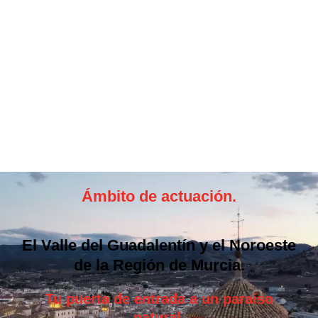
Ámbito de actuación.
El Valle del Guadalentín y el Noroeste
de la Región de Murcia.
Tu puerta de entrada a un paraíso
natural.