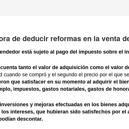
ora de deducir reformas en la venta de
vendedor está sujeto al pago del impuesto sobre el i
 cuenta tanto el valor de adquisición como el valor 
ad cuando se compró y el segundo el precio por el que 
eron
que satisfacer en su momento al adquirir el bie
emplo,
impuestos, gastos notariales,
gastos de honora
s inversiones y mejoras efectuadas en los bienes adqu
 los intereses, que hubieran sido satisfechos por el
podían descontar.