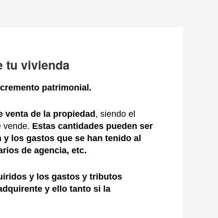
 tu vivienda
ncremento patrimonial.
de venta de la propiedad
, siendo el
se vende.
Estas cantidades pueden ser
n
y los gastos que
se han
tenido al
rios de agencia, etc
.
iridos y los gastos y tributos
 adquirente
y
ello tanto si la