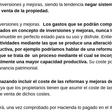
 inversiones y mejoras, siendo la tendencia
negar sistem
 venta de la propiedad.
nversiones y mejoras.
Los gastos
que se
podrán comp
zados en concepto de inversiones y mejoras, nunca 
nmueble en perfecto estado para su uso y disfrute. Enti
ctividades mediante las que se produce una alteració
uctiva
, por ejemplo podríamos hablar de una reforma
 que se trata de un proceso mediante el cual se inc
ualmente una mayor capacidad productiva.
Su coste p
anancia patrimonial.
azando incluir el coste de las reformas y mejoras 
ya que los propietarios tienen que asumir el coste de la
de venta de dichos costes.
endrá, una vez comprobado por Hacienda lo pagado en el