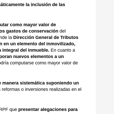
áticamente la inclusión de las
utar como mayor valor de
los gastos de conservación
del
ende la
Dirección General de Tributos
n en un elemento del inmovilizado,
 integral del inmueble.
En cuanto a
orporan nuevos elementos a un
odría computarse como mayor valor de
de manera sistemática suponiendo un
s reformas o inversiones realizadas en el
 IRPF que
presentar aleg
aciones para